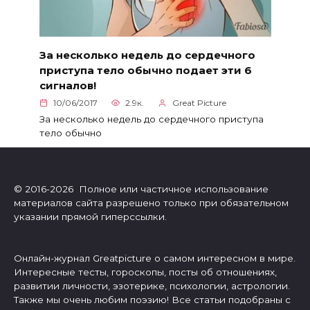
За несколько недель до сердечного
приступа тело обычно подает эти 6
сигналов!
10/06/2017
2.9к.
Great Picture
За несколько недель до сердечного приступа
тело обычно
© 2016-2026 Полное или частичное использование
материалов сайта разрешено только при обязательном
указании прямой гиперссылки.
Онлайн-журнал Greatpicture о самом интересном в мире.
Интересные тесты, гороскопы, посты об отношениях,
развитии личности, эзотерике, психологии, астрологии.
Также мы очень любим поэзию! Все статьи подобраны с