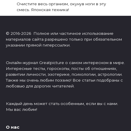
Очистите весь организм, окунув ноги в эту
смесь. Японская техника!
© 2016-2026 Полное или частичное использование
материалов сайта разрешено только при обязательном
указании прямой гиперссылки.
Онлайн-журнал Greatpicture о самом интересном в мире.
Интересные тесты, гороскопы, посты об отношениях,
развитии личности, эзотерике, психологии, астрологии.
Также мы очень любим поэзию! Все статьи подобраны с
любовью для дорогих читателей.
Каждый день может стать особенным, если вы с нами.
Мы вас любим!
О нас