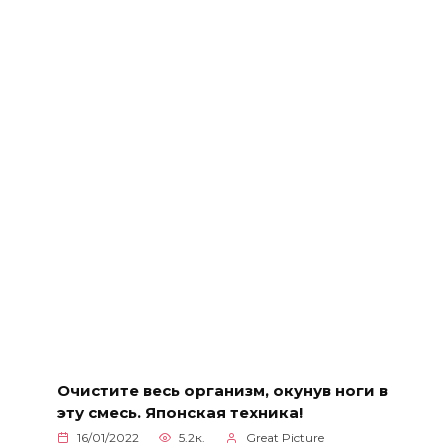
Очистите весь организм, окунув ноги в
эту смесь. Японская техника!
16/01/2022
5.2к.
Great Picture