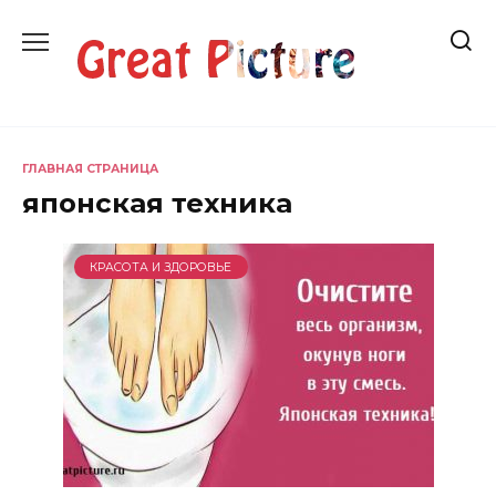
Перейти
к
содержанию
ГЛАВНАЯ СТРАНИЦА
японская техника
КРАСОТА И ЗДОРОВЬЕ