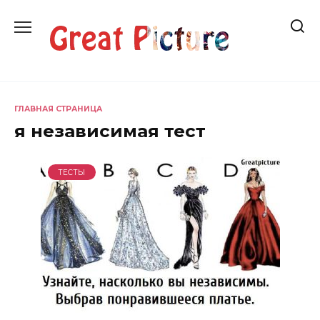
Перейти
к
содержанию
ГЛАВНАЯ СТРАНИЦА
я независимая тест
ТЕСТЫ