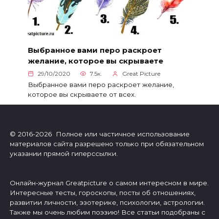
Выбранное вами перо раскроет
желание, которое вы скрываете
29/10/2020
7.5к.
Great Picture
Выбранное вами перо раскроет желание,
которое вы скрываете от всех.
© 2016-2026 Полное или частичное использование
материалов сайта разрешено только при обязательном
указании прямой гиперссылки.
Онлайн-журнал Greatpicture о самом интересном в мире.
Интересные тесты, гороскопы, посты об отношениях,
развитии личности, эзотерике, психологии, астрологии.
Также мы очень любим поэзию! Все статьи подобраны с