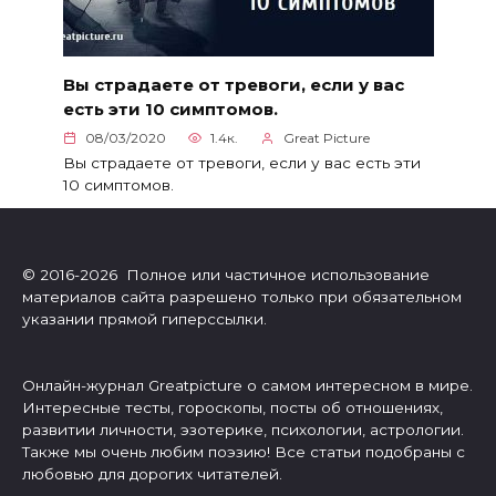
Вы страдаете от тревоги, если у вас
есть эти 10 симптомов.
08/03/2020
1.4к.
Great Picture
Вы страдаете от тревоги, если у вас есть эти
10 симптомов.
© 2016-2026 Полное или частичное использование
материалов сайта разрешено только при обязательном
указании прямой гиперссылки.
Онлайн-журнал Greatpicture о самом интересном в мире.
Интересные тесты, гороскопы, посты об отношениях,
развитии личности, эзотерике, психологии, астрологии.
Также мы очень любим поэзию! Все статьи подобраны с
любовью для дорогих читателей.