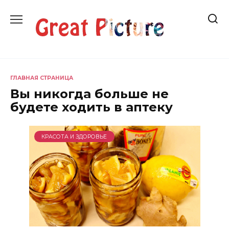
Перейти
к
содержанию
ГЛАВНАЯ СТРАНИЦА
Вы никогда больше не
будете ходить в аптеку
КРАСОТА И ЗДОРОВЬЕ