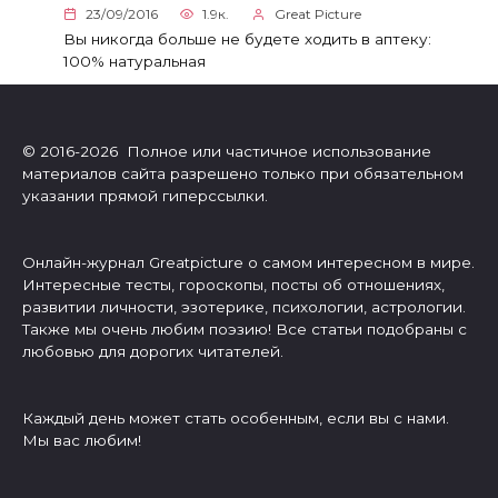
23/09/2016
1.9к.
Great Picture
Вы никогда больше не будете ходить в аптеку:
100% натуральная
© 2016-2026 Полное или частичное использование
материалов сайта разрешено только при обязательном
указании прямой гиперссылки.
Онлайн-журнал Greatpicture о самом интересном в мире.
Интересные тесты, гороскопы, посты об отношениях,
развитии личности, эзотерике, психологии, астрологии.
Также мы очень любим поэзию! Все статьи подобраны с
любовью для дорогих читателей.
Каждый день может стать особенным, если вы с нами.
Мы вас любим!