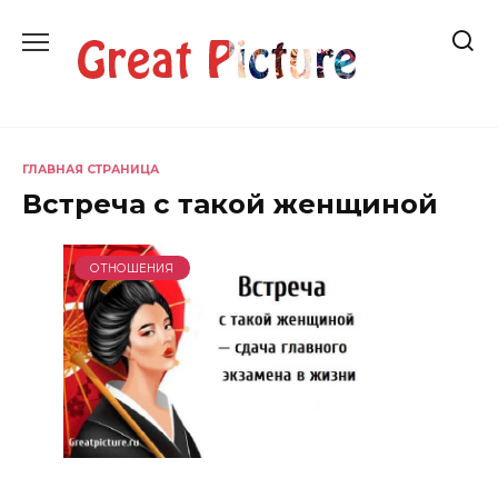
Перейти
к
содержанию
ГЛАВНАЯ СТРАНИЦА
Встреча с такой женщиной
ОТНОШЕНИЯ