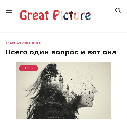
Перейти
к
содержанию
ГЛАВНАЯ СТРАНИЦА
Всего один вопрос и вот она
ТЕСТЫ