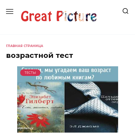
Перейти
к
содержанию
ГЛАВНАЯ СТРАНИЦА
возрастной тест
ТЕСТЫ