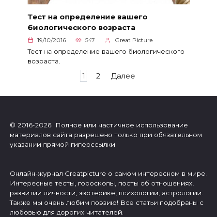
Тест на определение вашего
биологического возраста
19/10/2016
547
Great Picture
Тест на определение вашего биологического
возраста.
Пагинация
1
2
Далее
записей
© 2016-2026 Полное или частичное использование
материалов сайта разрешено только при обязательном
указании прямой гиперссылки.
Онлайн-журнал Greatpicture о самом интересном в мире.
Интересные тесты, гороскопы, посты об отношениях,
развитии личности, эзотерике, психологии, астрологии.
Также мы очень любим поэзию! Все статьи подобраны с
любовью для дорогих читателей.