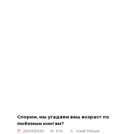
Спорим, мы угадаем ваш возраст по
любимым книгам?
22/03/2020
5.7к.
Great Picture