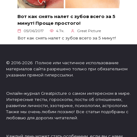
Вот как снять налет с зубов всего за 5
минут! Проще простого!
05/06/2017
4.7к.
Great Picture
Вот как снять налет с зубов всего за 5 минут!
© 2016-2026 Полное или частичное использование
материалов сайта разрешено только при обязательном
указании прямой гиперссылки.
Онлайн-журнал Greatpicture о самом интересном в мире.
Интересные тесты, гороскопы, посты об отношениях,
развитии личности, эзотерике, психологии, астрологии.
Также мы очень любим поэзию! Все статьи подобраны с
любовью для дорогих читателей.
Каждый день может стать особенным, если вы с нами.