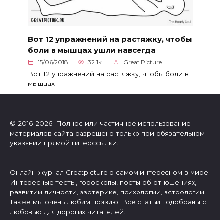
Вот 12 упражнений на растяжку, чтобы
боли в мышцах ушли навсегда
15/06/2018
32.1к.
Great Picture
Вот 12 упражнений на растяжку, чтобы боли в
мышцах
© 2016-2026 Полное или частичное использование
материалов сайта разрешено только при обязательном
указании прямой гиперссылки.
Онлайн-журнал Greatpicture о самом интересном в мире.
Интересные тесты, гороскопы, посты об отношениях,
развитии личности, эзотерике, психологии, астрологии.
Также мы очень любим поэзию! Все статьи подобраны с
любовью для дорогих читателей.