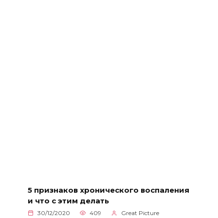
5 признаков хронического воспаления
и что с этим делать
30/12/2020
409
Great Picture