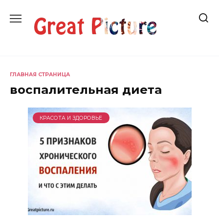
Перейти
к
содержанию
ГЛАВНАЯ СТРАНИЦА
воспалительная диета
КРАСОТА И ЗДОРОВЬЕ