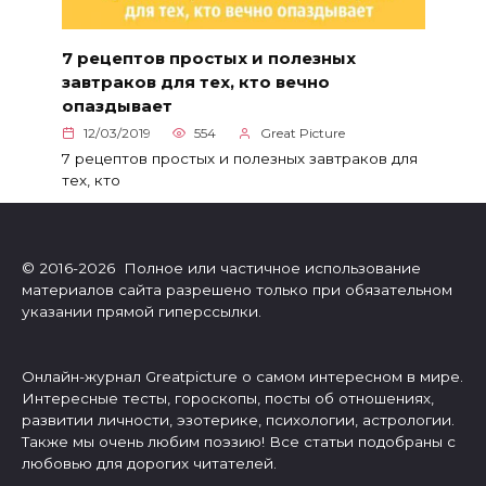
7 рецептов простых и полезных
завтраков для тех, кто вечно
опаздывает
12/03/2019
554
Great Picture
7 рецептов простых и полезных завтраков для
тех, кто
© 2016-2026 Полное или частичное использование
материалов сайта разрешено только при обязательном
указании прямой гиперссылки.
Онлайн-журнал Greatpicture о самом интересном в мире.
Интересные тесты, гороскопы, посты об отношениях,
развитии личности, эзотерике, психологии, астрологии.
Также мы очень любим поэзию! Все статьи подобраны с
любовью для дорогих читателей.