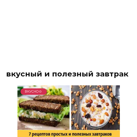
вкусный и полезный завтрак
ВКУСНО🍲