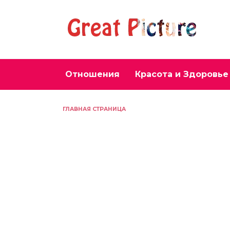
Перейти
к
содержанию
Отношения
Красота и Здоровье
ГЛАВНАЯ СТРАНИЦА