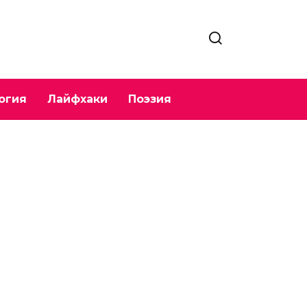
огия
Лайфхаки
Поэзия