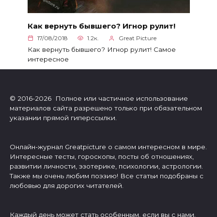
Как вернуть бывшего? Игнор рулит!
17/08/2018
1.2к.
Great Picture
Как вернуть бывшего? Игнор рулит! Самое
интересное
© 2016-2026 Полное или частичное использование
материалов сайта разрешено только при обязательном
указании прямой гиперссылки.
Онлайн-журнал Greatpicture о самом интересном в мире.
Интересные тесты, гороскопы, посты об отношениях,
развитии личности, эзотерике, психологии, астрологии.
Также мы очень любим поэзию! Все статьи подобраны с
любовью для дорогих читателей.
Каждый день может стать особенным, если вы с нами.