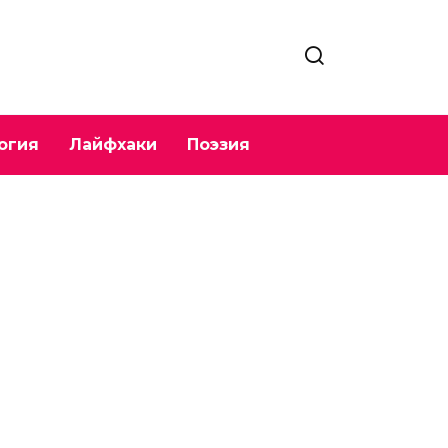
огия
Лайфхаки
Поэзия