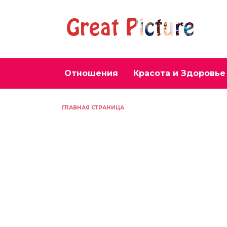
Перейти
к
содержанию
Отношения
Красота и Здоровье
ГЛАВНАЯ СТРАНИЦА