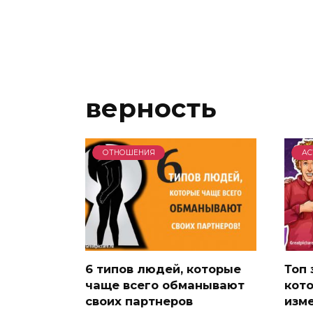
верность
ОТНОШЕНИЯ
АС
6 типов людей, которые
Топ 
чаще всего обманывают
кот
своих партнеров
изме