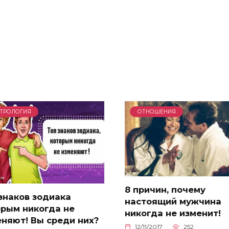
ТРОЛОГИЯ
ОТНОШЕНИЯ
8 причин, почему
знаков зодиака
настоящий мужчина
орым никогда не
никогда не изменит!
няют! Вы среди них?
12/11/2017
252