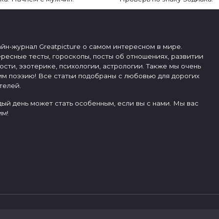
йн-журнал Greatpicture о самом интересном в мире.
ресные тесты, гороскопы, посты об отношениях, развитии
ости, эзотерике, психологии, астрологии. Также мы очень
м поэзию! Все статьи подобраны с любовью для дорогих
телей.
ый день может стать особенным, если вы с нами. Мы вас
м!