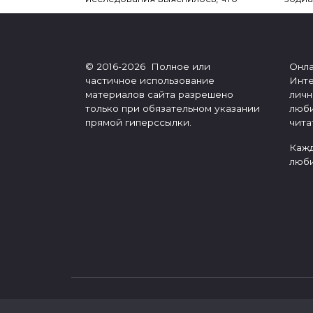
© 2016-2026 Полное или
Онла
частичное использование
Инте
материалов сайта разрешено
личн
только при обязательном указании
люби
прямой гиперссылки.
чита
Кажд
люби