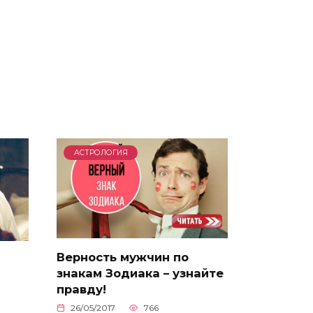
АСТРОЛОГИЯ
Верность мужчин по
знакам Зодиака – узнайте
правду!
26/05/2017
766