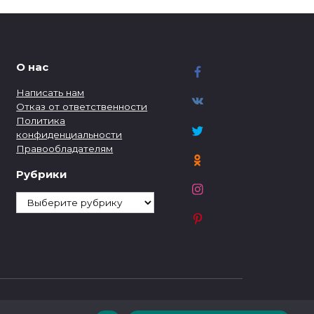
О нас
Написать нам
Отказ от ответственности
Политика
конфиденциальности
Правообладателям
Рубрики
Рубрики