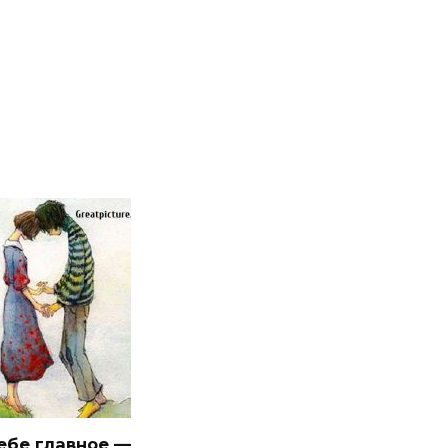
ебе главное —