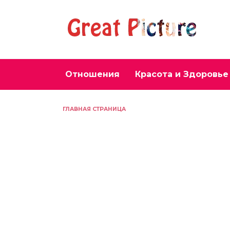
Перейти
к
содержанию
Отношения
Красота и Здоровье
ГЛАВНАЯ СТРАНИЦА