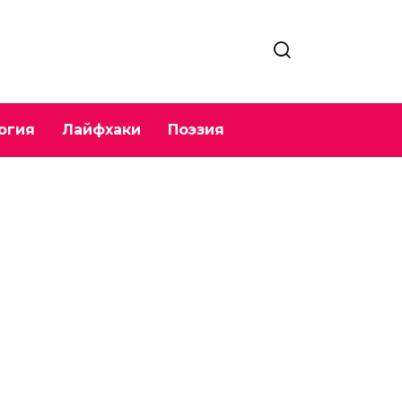
огия
Лайфхаки
Поэзия