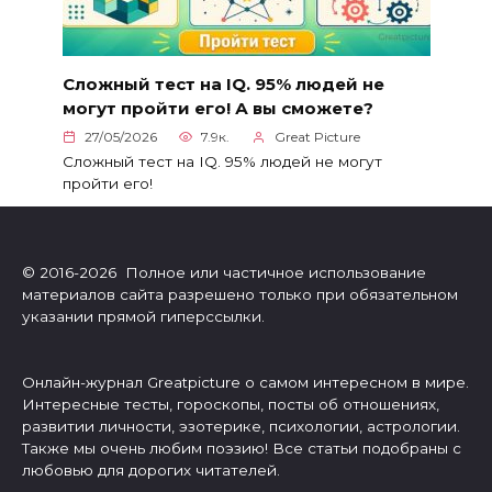
Сложный тест на IQ. 95% людей не
могут пройти его! А вы сможете?
27/05/2026
7.9к.
Great Picture
Сложный тест на IQ. 95% людей не могут
пройти его!
© 2016-2026 Полное или частичное использование
материалов сайта разрешено только при обязательном
указании прямой гиперссылки.
Онлайн-журнал Greatpicture о самом интересном в мире.
Интересные тесты, гороскопы, посты об отношениях,
развитии личности, эзотерике, психологии, астрологии.
Также мы очень любим поэзию! Все статьи подобраны с
любовью для дорогих читателей.