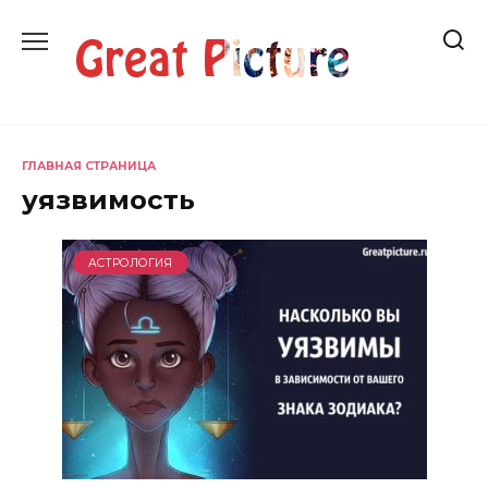
Перейти
к
содержанию
ГЛАВНАЯ СТРАНИЦА
уязвимость
АСТРОЛОГИЯ