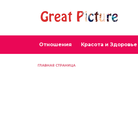
Перейти
к
содержанию
Отношения
Красота и Здоровье
ГЛАВНАЯ СТРАНИЦА