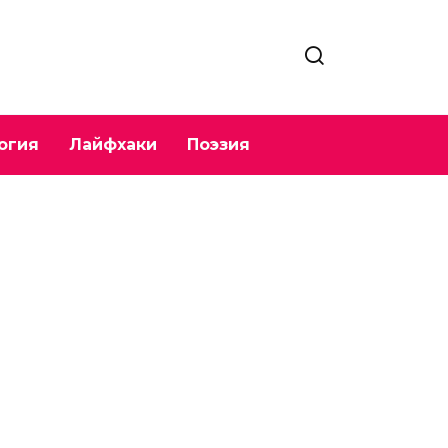
огия
Лайфхаки
Поэзия