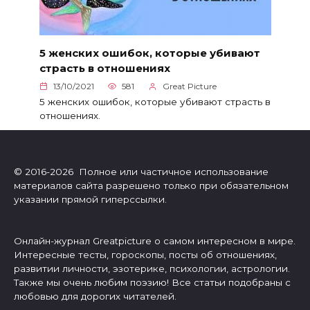
5 женских ошибок, которые убивают
страсть в отношениях
13/10/2021
581
Great Picture
5 женских ошибок, которые убивают страсть в
отношениях.
© 2016-2026 Полное или частичное использование
материалов сайта разрешено только при обязательном
указании прямой гиперссылки.
Онлайн-журнал Greatpicture о самом интересном в мире.
Интересные тесты, гороскопы, посты об отношениях,
развитии личности, эзотерике, психологии, астрологии.
Также мы очень любим поэзию! Все статьи подобраны с
любовью для дорогих читателей.