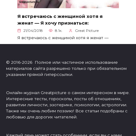
Я встречаюсь с женщиной хотя я
женат — Я хочу признаться:
21/04/2018
8.1к.
Great Picture
Я встречаюсь с женщиной хотя я женат —
© 2016-2026 Полное или частичное использование
материалов сайта разрешено только при обязательном
указании прямой гиперссылки.
Онлайн-журнал Greatpicture о самом интересном в мире.
Интересные тесты, гороскопы, посты об отношениях,
развитии личности, эзотерике, психологии, астрологии.
Также мы очень любим поэзию! Все статьи подобраны с
любовью для дорогих читателей.
Каждый день может стать особенным, если вы с нами.