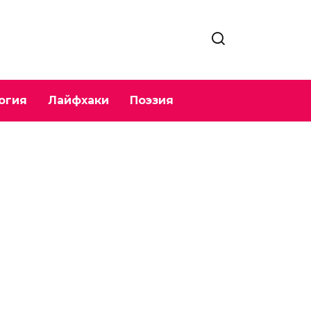
огия
Лайфхаки
Поэзия