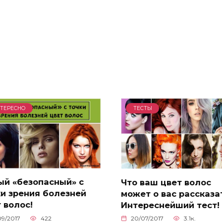
ТЕРЕСНО
ТЕСТЫ
ый «безопасный» с
Что ваш цвет волос
и зрения болезней
может о вас рассказа
 волос!
Интереснейший тест!
09/2017
422
20/07/2017
3.1к.