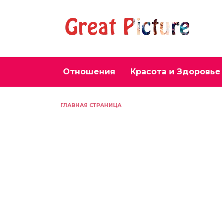
Перейти
к
содержанию
Отношения
Красота и Здоровье
ГЛАВНАЯ СТРАНИЦА