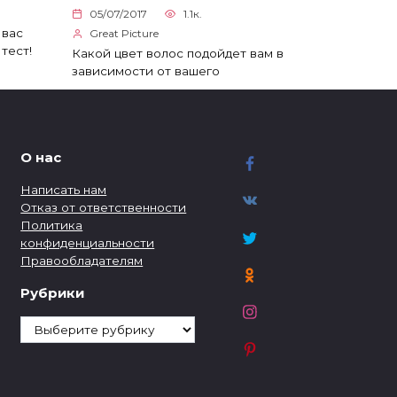
05/07/2017
1.1к.
 вас
Great Picture
тест!
Какой цвет волос подойдет вам в
зависимости от вашего
О нас
Написать нам
Отказ от ответственности
Политика
конфиденциальности
Правообладателям
Рубрики
Рубрики