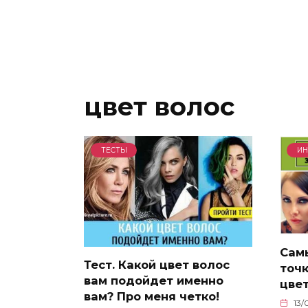
цвет волос
ТЕСТЫ
ИН
Сам
Тест. Какой цвет волос
точк
вам подойдет именно
цвет
вам? Про меня четко!
13/