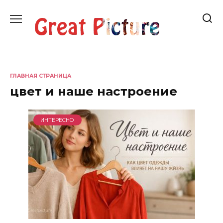
Перейти
к
содержанию
ГЛАВНАЯ СТРАНИЦА
цвет и наше настроение
ИНТЕРЕСНО