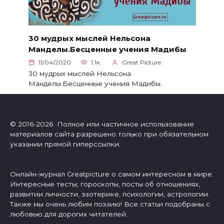
30 мудрых мыслей Нельсона
Манделы.Бесценные учения Мадибы
11/04/2020
1.1к.
Great Picture
30 мудрых мыслей Нельсона
Манделы.Бесценные учения Мадибы.
© 2016-2026 Полное или частичное использование
материалов сайта разрешено только при обязательном
указании прямой гиперссылки.
Онлайн-журнал Greatpicture о самом интересном в мире.
Интересные тесты, гороскопы, посты об отношениях,
развитии личности, эзотерике, психологии, астрологии.
Также мы очень любим поэзию! Все статьи подобраны с
любовью для дорогих читателей.