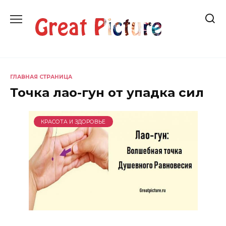
Перейти
к
содержанию
ГЛАВНАЯ СТРАНИЦА
Точка лао-гун от упадка сил
КРАСОТА И ЗДОРОВЬЕ