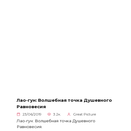
Лао-гун: Волшебная точка Душевного
Равновесия
23/06/2019
3.2к.
Great Picture
Лао-гун: Волшебная точка Душевного
Равновесия.