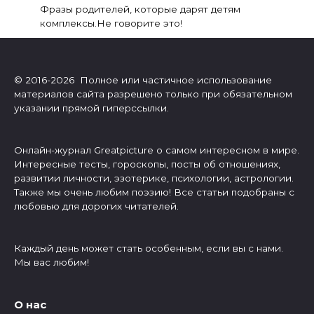
Фразы родителей, которые дарят детям
комплексы.Не говорите это!
© 2016-2026 Полное или частичное использование
материалов сайта разрешено только при обязательном
указании прямой гиперссылки.
Онлайн-журнал Greatpicture о самом интересном в мире.
Интересные тесты, гороскопы, посты об отношениях,
развитии личности, эзотерике, психологии, астрологии.
Также мы очень любим поэзию! Все статьи подобраны с
любовью для дорогих читателей.
Каждый день может стать особенным, если вы с нами.
Мы вас любим!
О нас