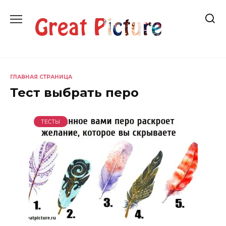
Перейти
к
содержанию
ГЛАВНАЯ СТРАНИЦА
Тест выбрать перо
ТЕСТЫ