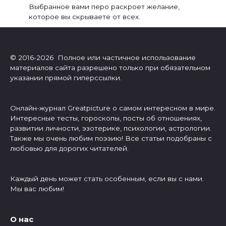
Выбранное вами перо раскроет желание,
которое вы скрываете от всех.
© 2016-2026 Полное или частичное использование
материалов сайта разрешено только при обязательном
указании прямой гиперссылки.
Онлайн-журнал Greatpicture о самом интересном в мире.
Интересные тесты, гороскопы, посты об отношениях,
развитии личности, эзотерике, психологии, астрологии.
Также мы очень любим поэзию! Все статьи подобраны с
любовью для дорогих читателей.
Каждый день может стать особенным, если вы с нами.
Мы вас любим!
О нас