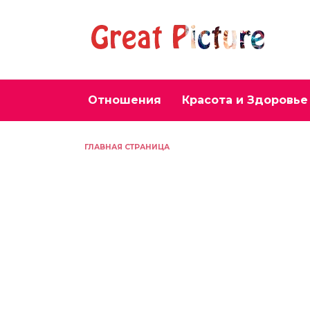
Перейти
к
содержанию
Отношения
Красота и Здоровье
ГЛАВНАЯ СТРАНИЦА