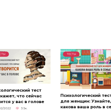
СТЫ
ТЕСТЫ
хологический тест
Психологический тес
кажет, что сейчас
для женщин: Узнайте,
ится у вас в голове
какова ваша роль в с
02/2022
3.5к.