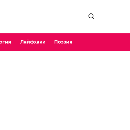
огия
Лайфхаки
Поэзия