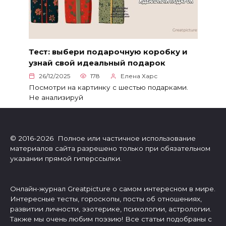
Тест: выбери подарочную коробку и
узнай свой идеальный подарок
26/12/2025
178
Елена Харс
Посмотри на картинку с шестью подарками.
Не анализируй
© 2016-2026 Полное или частичное использование
материалов сайта разрешено только при обязательном
указании прямой гиперссылки.
Онлайн-журнал Greatpicture о самом интересном в мире.
Интересные тесты, гороскопы, посты об отношениях,
развитии личности, эзотерике, психологии, астрологии.
Также мы очень любим поэзию! Все статьи подобраны с