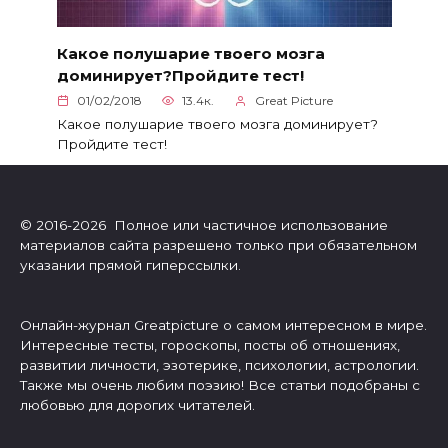
Какое полушарие твоего мозга
доминирует?Пройдите тест!
01/02/2018
13.4к.
Great Picture
Какое полушарие твоего мозга доминирует?
Пройдите тест!
© 2016-2026 Полное или частичное использование
материалов сайта разрешено только при обязательном
указании прямой гиперссылки.
Онлайн-журнал Greatpicture о самом интересном в мире.
Интересные тесты, гороскопы, посты об отношениях,
развитии личности, эзотерике, психологии, астрологии.
Также мы очень любим поэзию! Все статьи подобраны с
любовью для дорогих читателей.