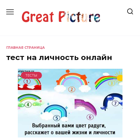
Перейти
к
содержанию
ГЛАВНАЯ СТРАНИЦА
тест на личность онлайн
ТЕСТЫ