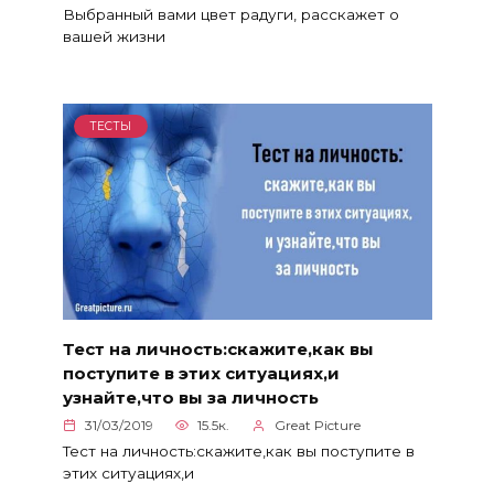
Выбранный вами цвет радуги, расскажет о
вашей жизни
ТЕСТЫ
Тест на личность:скажите,как вы
поступите в этих ситуациях,и
узнайте,что вы за личность
31/03/2019
15.5к.
Great Picture
Тест на личность:скажите,как вы поступите в
этих ситуациях,и