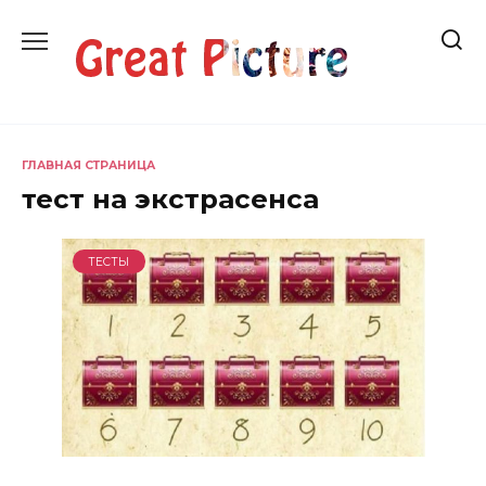
Перейти
к
содержанию
ГЛАВНАЯ СТРАНИЦА
тест на экстрасенса
ТЕСТЫ