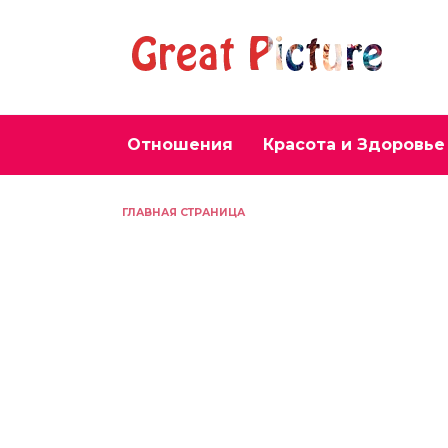
Перейти
к
содержанию
Отношения
Красота и Здоровье
ГЛАВНАЯ СТРАНИЦА