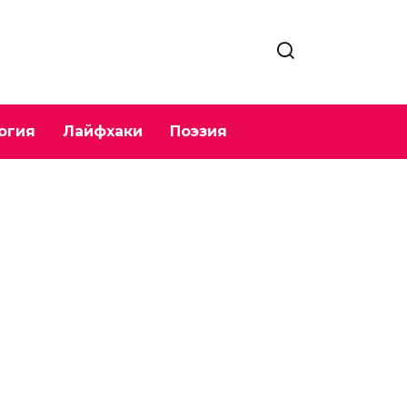
огия
Лайфхаки
Поэзия