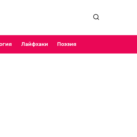
огия
Лайфхаки
Поэзия