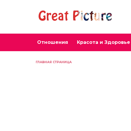
Перейти
к
содержанию
Отношения
Красота и Здоровье
ГЛАВНАЯ СТРАНИЦА