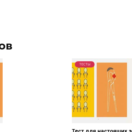
ов
ТЕСТЫ
Тест для настоящих э