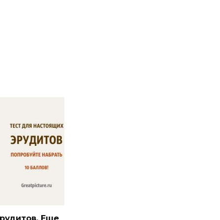
рудитов. Еще