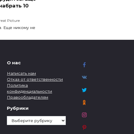
набрать 10
reat Picture
в. Еще никому не
О нас
Написать нам
Отказ от ответственности
Политика
конфиденциальности
Правообладателям
Рубрики
Рубрики