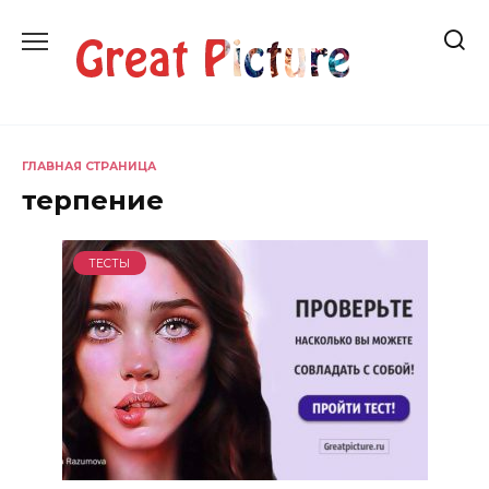
Перейти
к
содержанию
ГЛАВНАЯ СТРАНИЦА
терпение
ТЕСТЫ