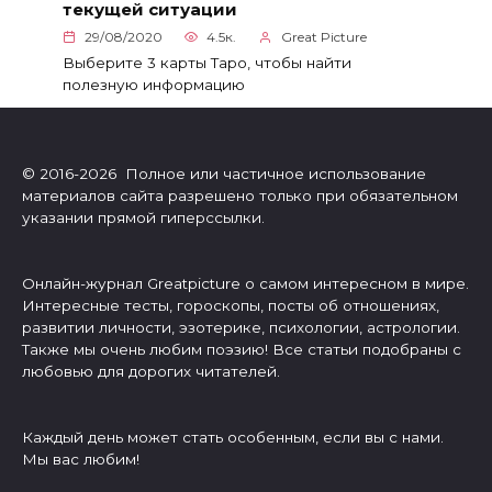
текущей ситуации
29/08/2020
4.5к.
Great Picture
Выберите 3 карты Таро, чтобы найти
полезную информацию
© 2016-2026 Полное или частичное использование
материалов сайта разрешено только при обязательном
указании прямой гиперссылки.
Онлайн-журнал Greatpicture о самом интересном в мире.
Интересные тесты, гороскопы, посты об отношениях,
развитии личности, эзотерике, психологии, астрологии.
Также мы очень любим поэзию! Все статьи подобраны с
любовью для дорогих читателей.
Каждый день может стать особенным, если вы с нами.
Мы вас любим!