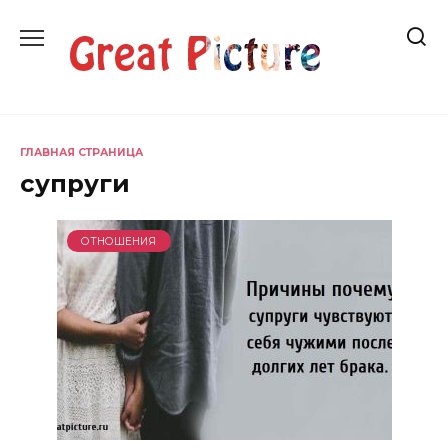
Перейти
к
содержанию
ГЛАВНАЯ СТРАНИЦА
супруги
ОТНОШЕНИЯ