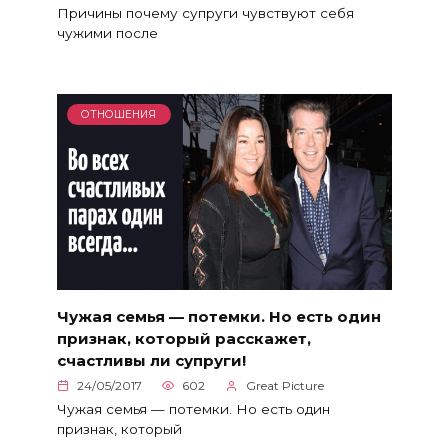
Причины почему супруги чувствуют себя
чужими после
ОТНОШЕНИЯ
Чужая семья — потемки. Но есть один
признак, который расскажет,
счастливы ли супруги!
24/05/2017
602
Great Picture
Чужая семья — потемки. Но есть один
признак, который