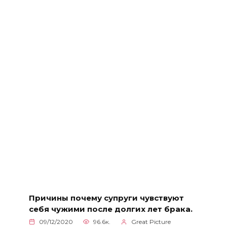
Причины почему супруги чувствуют
себя чужими после долгих лет брака.
09/12/2020
96.6к.
Great Picture