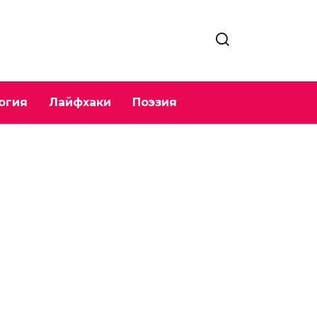
огия
Лайфхаки
Поэзия