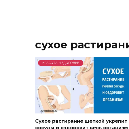
сухое растиран
КРАСОТА И ЗДОРОВЬЕ
Сухое растирание щеткой укрепит
сосуды и оздоровит весь организм