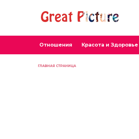
Перейти
к
содержанию
Отношения
Красота и Здоровье
ГЛАВНАЯ СТРАНИЦА