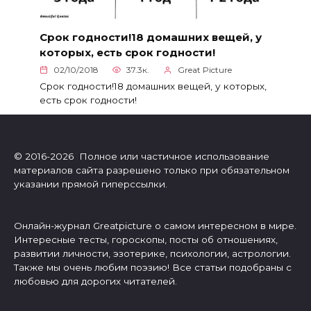
Срок годности!18 домашних вещей, у
которых, есть срок годности!
02/10/2018
37.3к.
Great Picture
Срок годности!18 домашних вещей, у которых,
есть срок годности!
© 2016-2026 Полное или частичное использование
материалов сайта разрешено только при обязательном
указании прямой гиперссылки.
Онлайн-журнал Greatpicture о самом интересном в мире.
Интересные тесты, гороскопы, посты об отношениях,
развитии личности, эзотерике, психологии, астрологии.
Также мы очень любим поэзию! Все статьи подобраны с
любовью для дорогих читателей.