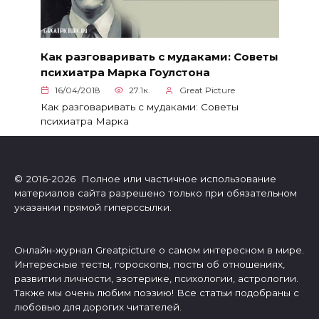
Как разговаривать с мудаками: Советы
психиатра Марка Гоулстона
16/04/2018
27.1к.
Great Picture
Как разговаривать с мудаками: Советы
психиатра Марка
© 2016-2026 Полное или частичное использование
материалов сайта разрешено только при обязательном
указании прямой гиперссылки.
Онлайн-журнал Greatpicture о самом интересном в мире.
Интересные тесты, гороскопы, посты об отношениях,
развитии личности, эзотерике, психологии, астрологии.
Также мы очень любим поэзию! Все статьи подобраны с
любовью для дорогих читателей.