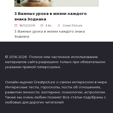
3 Важных урока в жизни каждого
знака Зодиака
18/02/2019
3.6к.
Great Picture
3 Важных урока в жизни каждого знака
Зодиака.
© 2016-2026 Полное или частичное использование
материалов сайта разрешено только при обязательном
указании прямой гиперссылки.
Онлайн-журнал Greatpicture о самом интересном в мире.
Интересные тесты, гороскопы, посты об отношениях,
развитии личности, эзотерике, психологии, астрологии.
Также мы очень любим поэзию! Все статьи подобраны с
любовью для дорогих читателей.