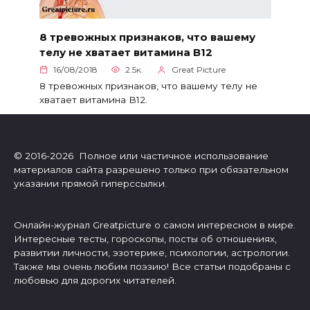
8 тревожных признаков, что вашему
телу не хватает витамина В12
16/08/2018
2.5к.
Great Picture
8 тревожных признаков, что вашему телу не
хватает витамина В12.
© 2016-2026 Полное или частичное использование
материалов сайта разрешено только при обязательном
указании прямой гиперссылки.
Онлайн-журнал Greatpicture о самом интересном в мире.
Интересные тесты, гороскопы, посты об отношениях,
развитии личности, эзотерике, психологии, астрологии.
Также мы очень любим поэзию! Все статьи подобраны с
любовью для дорогих читателей.