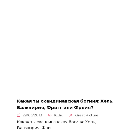
Какая ты скандинавская богиня: Хель,
Валькирия, Фригг или Фрейя?
29/03/2018
16.3к.
Great Picture
Какая ты скандинавская богиня: Хель,
Валькирия, Фригг