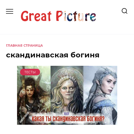
Перейти
к
содержанию
ГЛАВНАЯ СТРАНИЦА
скандинавская богиня
ТЕСТЫ