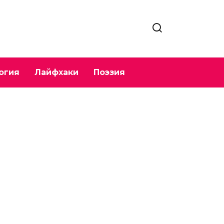
огия
Лайфхаки
Поэзия