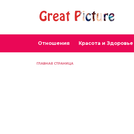
Перейти
к
содержанию
Отношения
Красота и Здоровье
ГЛАВНАЯ СТРАНИЦА