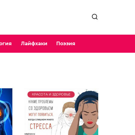
огия
Лайфхаки
Поэзия
КРАСОТА И ЗДОРОВЬЕ