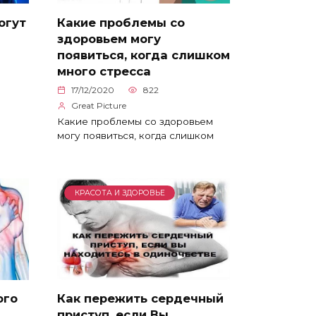
огут
Какие проблемы со
здоровьем могу
появиться, когда слишком
много стресса
17/12/2020
822
Great Picture
Какие проблемы со здоровьем
могу появиться, когда слишком
КРАСОТА И ЗДОРОВЬЕ
ого
Как пережить сердечный
приступ, если Вы