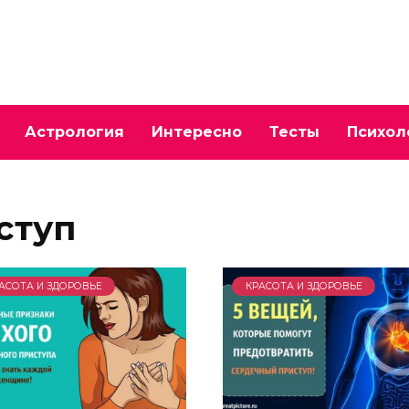
Астрология
Интересно
Тесты
Психол
ступ
АСОТА И ЗДОРОВЬЕ
КРАСОТА И ЗДОРОВЬЕ