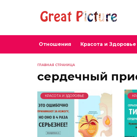
Перейти
к
содержанию
Отношения
Красота и Здоровье
ГЛАВНАЯ СТРАНИЦА
сердечный при
КРАСОТА И ЗДОРОВЬЕ
КР