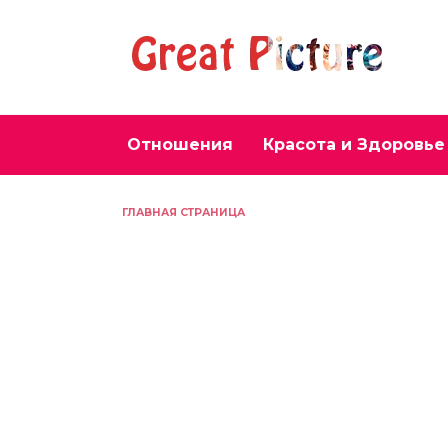
Перейти
к
содержанию
Отношения
Красота и Здоровье
ГЛАВНАЯ СТРАНИЦА