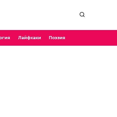
огия
Лайфхаки
Поэзия