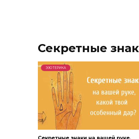
Секретные знак
ЭЗОТЕРИКА
Секретные знаки на вашей руке,