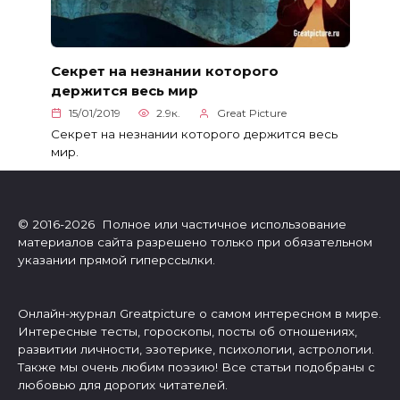
Секрет на незнании которого
держится весь мир
15/01/2019
2.9к.
Great Picture
Секрет на незнании которого держится весь
мир.
© 2016-2026 Полное или частичное использование
материалов сайта разрешено только при обязательном
указании прямой гиперссылки.
Онлайн-журнал Greatpicture о самом интересном в мире.
Интересные тесты, гороскопы, посты об отношениях,
развитии личности, эзотерике, психологии, астрологии.
Также мы очень любим поэзию! Все статьи подобраны с
любовью для дорогих читателей.