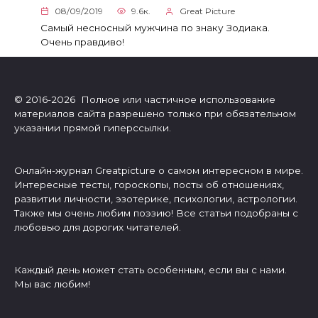
08/09/2019
9.6к.
Great Picture
Самый несносный мужчина по знаку Зодиака.
Очень правдиво!
© 2016-2026 Полное или частичное использование
материалов сайта разрешено только при обязательном
указании прямой гиперссылки.
Онлайн-журнал Greatpicture о самом интересном в мире.
Интересные тесты, гороскопы, посты об отношениях,
развитии личности, эзотерике, психологии, астрологии.
Также мы очень любим поэзию! Все статьи подобраны с
любовью для дорогих читателей.
Каждый день может стать особенным, если вы с нами.
Мы вас любим!