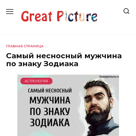
Перейти
к
содержанию
ГЛАВНАЯ СТРАНИЦА
Самый несносный мужчина
по знаку Зодиака
АСТРОЛОГИЯ