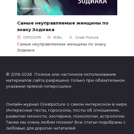
Самые неуправляемые женщины по
знаку Зодиака
01/10/2019
61.8к.
Great Picture
Самые неуправляемые женщины по знаку
Зодиака.
© 2016-2026 Полное или частичное использование
материалов сайта разрешено только при обязательном
указании прямой гиперссылки.
Онлайн-журнал Greatpicture о самом интересном в мире.
Интересные тесты, гороскопы, посты об отношениях,
развитии личности, эзотерике, психологии, астрологии.
Также мы очень любим поэзию! Все статьи подобраны с
любовью для дорогих читателей.